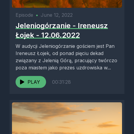
Episode
•
June 12, 2022
Jeleniogórzanie - Ireneusz
Łojek - 12.06.2022
W audycji Jeleniogórzanie gościem jest Pan
Ireneusz Łojek, od ponad pięciu dekad
związany z Jelenią Górą, pracujący twórczo
poza miastem jako prezes uzdrowiska w...
PLAY
00:31:28