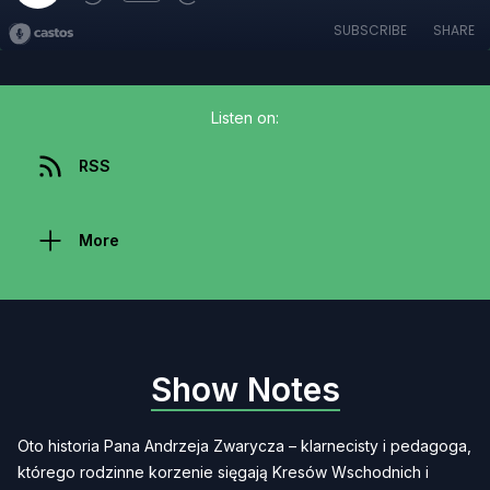
SUBSCRIBE
SHARE
Listen on:
RSS
More
Show Notes
Oto historia Pana Andrzeja Zwarycza – klarnecisty i pedagoga,
którego rodzinne korzenie sięgają Kresów Wschodnich i