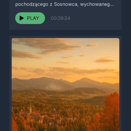
pochodzącego z Sosnowca, wychowanego
w sportowym i aktywnym środowisku,...
PLAY
00:29:24