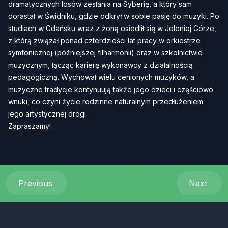
dramatycznych losów zesłania na Syberię, a który sam
dorastał w Świdniku, gdzie odkrył w sobie pasję do muzyki. Po
studiach w Gdańsku wraz z żoną osiedlił się w Jeleniej Górze,
z którą związał ponad czterdzieści lat pracy w orkiestrze
symfonicznej (późniejszej filharmonii) oraz w szkolnictwie
muzycznym, łącząc karierę wykonawcy z działalnością
pedagogiczną. Wychował wielu cenionych muzyków, a
muzyczne tradycje kontynuują także jego dzieci i częściowo
wnuki, co czyni życie rodzinne naturalnym przedłużeniem
jego artystycznej drogi.
Zapraszamy!
Previous
Next