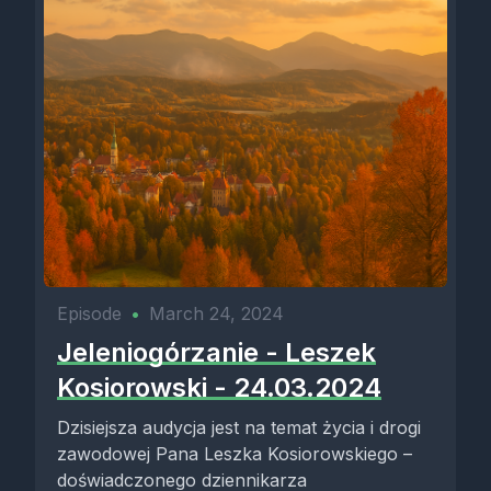
Episode
•
March 24, 2024
Jeleniogórzanie - Leszek
Kosiorowski - 24.03.2024
Dzisiejsza audycja jest na temat życia i drogi
zawodowej Pana Leszka Kosiorowskiego –
doświadczonego dziennikarza