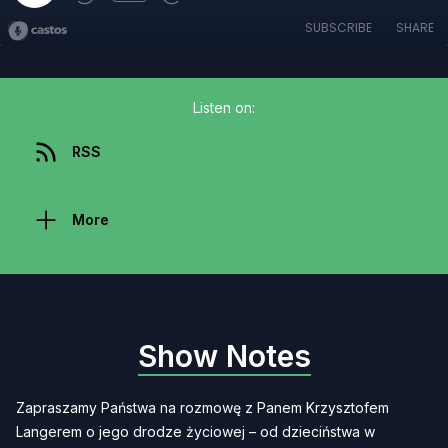
SUBSCRIBE
SHARE
Listen on:
RSS
More
Show Notes
Zapraszamy Państwa na rozmowę z Panem Krzysztofem
Langerem o jego drodze życiowej – od dzieciństwa w