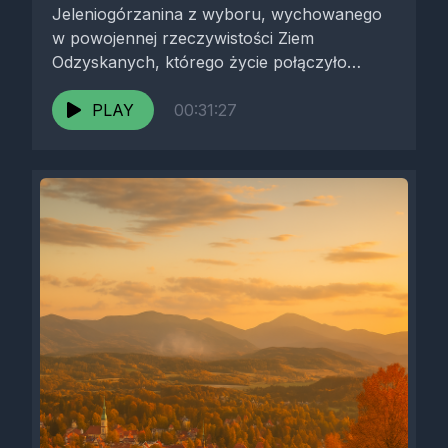
Jeleniogórzanina z wyboru, wychowanego
w powojennej rzeczywistości Ziem
Odzyskanych, którego życie połączyło
solidną edukację, karierę w „białym
górnictwie”...
PLAY
00:31:27