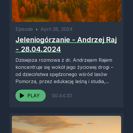
Episode
•
April 28, 2024
Jeleniogórzanie - Andrzej Raj
- 28.04.2024
Dzisiejsza rozmowa z dr. Andrzejem Rajem
koncentruje się wokół jego życiowej drogi –
od dzieciństwa spędzonego wśród lasów
Pomorza, przez edukację leśną i studia,...
PLAY
00:44:33