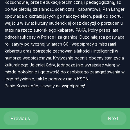
Kożuchowie, przez edukację techniczną i pedagogiczną, aż
po wieloletnią działalność sceniczną i kabaretową. Pan Langer
opowiada o kształtujących go nauczycielach, pasji do sportu,
wejściu w świat kultury studenckiej oraz decyzji o porzuceniu
etatu na rzecz autorskiego kabaretu PAKA, który przez lata
odnosił sukcesy w Polsce i za granicą. Dużo miejsca poświęca
roli satyry politycznej w latach 80., współpracy z mistrzami
kabaretu oraz potrzebie zachowania jakości i inteligencji w
humorze współczesnym. Krytycznie ocenia obecny stan życia
kulturalnego Jeleniej Góry, jednocześnie wyrażając wiarę w
młode pokolenie i gotowość do osobistego zaangażowania w
jego ożywienie, także poprzez radio KSON.
Panie Krzysztofie, liczymy na współpracę!
Previous
Next