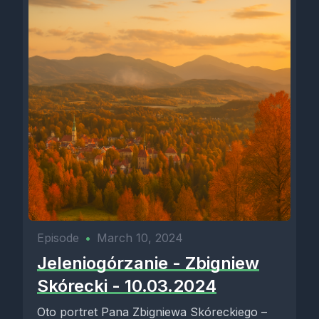
Episode
•
March 10, 2024
Jeleniogórzanie - Zbigniew
Skórecki - 10.03.2024
Oto portret Pana Zbigniewa Skóreckiego –