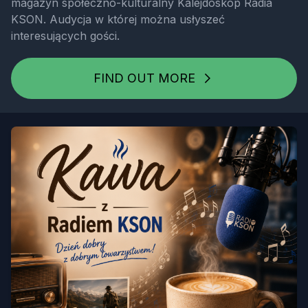
magazyn społeczno-kulturalny Kalejdoskop Radia
KSON. Audycja w której można usłyszeć
interesujących gości.
FIND OUT MORE