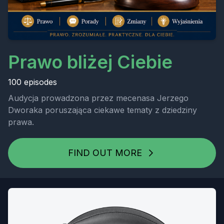
Prawo bliżej Ciebie
100 episodes
Audycja prowadzona przez mecenasa Jerzego
Dworaka poruszająca ciekawe tematy z dziedziny
prawa.
FIND OUT MORE