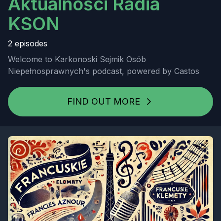
Aktualności Radia
KSON
2 episodes
Welcome to Karkonoski Sejmik Osób
Niepełnosprawnych's podcast, powered by Castos
FIND OUT MORE