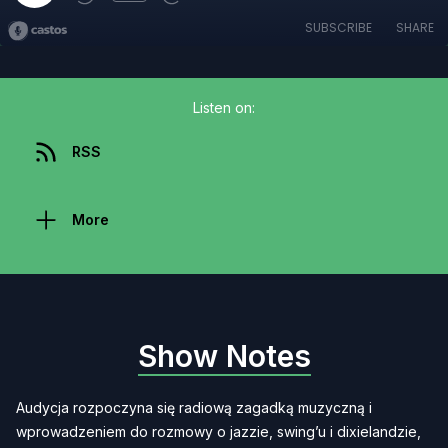
SUBSCRIBE
SHARE
Listen on:
RSS
More
Show Notes
Audycja rozpoczyna się radiową zagadką muzyczną i
wprowadzeniem do rozmowy o jazzie, swing’u i dixielandzie,