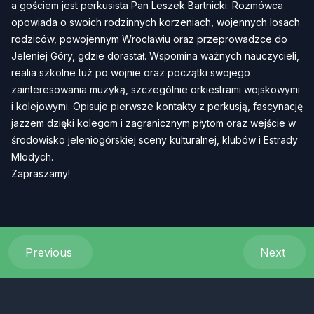
a gościem jest perkusista Pan Leszek Bartnicki. Rozmówca
opowiada o swoich rodzinnych korzeniach, wojennych losach
rodziców, powojennym Wrocławiu oraz przeprowadzce do
Jeleniej Góry, gdzie dorastał. Wspomina ważnych nauczycieli,
realia szkolne tuż po wojnie oraz początki swojego
zainteresowania muzyką, szczególnie orkiestrami wojskowymi
i kolejowymi. Opisuje pierwsze kontakty z perkusją, fascynację
jazzem dzięki kolegom i zagranicznym płytom oraz wejście w
środowisko jeleniogórskiej sceny kulturalnej, klubów i Estrady
Młodych.
Zapraszamy!
Previous
Next