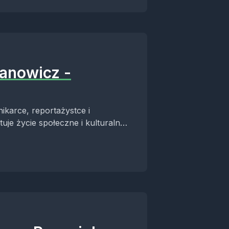
fanowicz -
ikarce, reportażystce i
uje życie społeczne i kulturalne