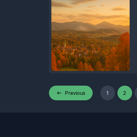
Previous
1
2