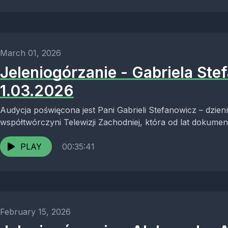
March 01, 2026
Jeleniogórzanie - Gabriela Ste
1.03.2026
Audycja poświęcona jest Pani Gabrieli Stefanowicz – dzienn
współtwórczyni Telewizji Zachodniej, która od lat dokument
Jeleniej Góry oraz...
PLAY
00:35:41
February 15, 2026