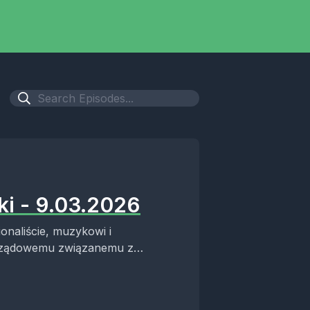
ki - 9.03.2026
onaliście, muzykowi i
orządowemu związanemu z