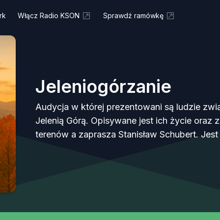
rk
Włącz Radio KSON
Sprawdź ramówkę
Jeleniogórzanie
Audycja w której prezentowani są ludzie związ
Jelenią Górą. Opisywane jest ich życie oraz z
terenów a zaprasza Stanisław Schubert. Jes