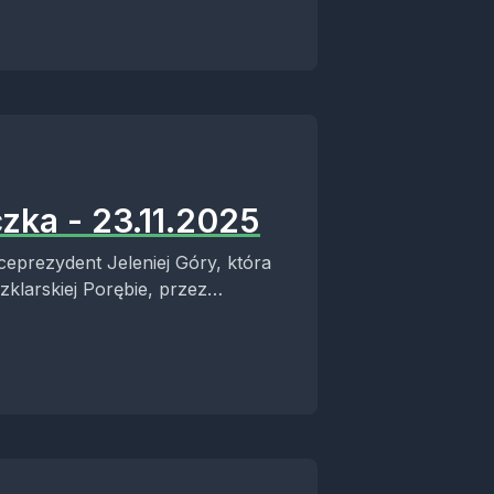
zka - 23.11.2025
iceprezydent Jeleniej Góry, która
klarskiej Porębie, przez