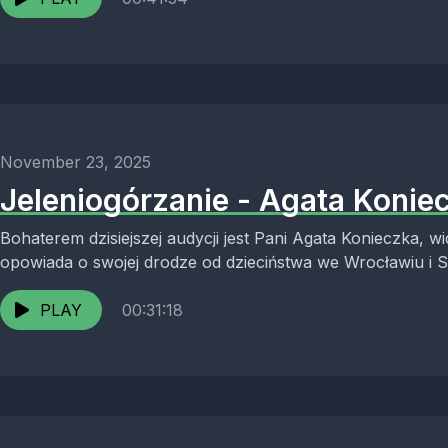
November 23, 2025
Jeleniogórzanie - Agata Koniec
Bohaterem dzisiejszej audycji jest Pani Agata Konieczka, w
opowiada o swojej drodze od dzieciństwa we Wrocławiu i Sz
edukację...
PLAY
00:31:18