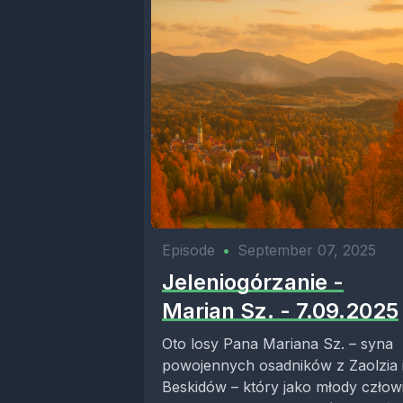
Episode
•
September 07, 2025
Jeleniogórzanie -
Marian Sz. - 7.09.2025
Oto losy Pana Mariana Sz. – syna
powojennych osadników z Zaolzia 
Beskidów – który jako młody człow