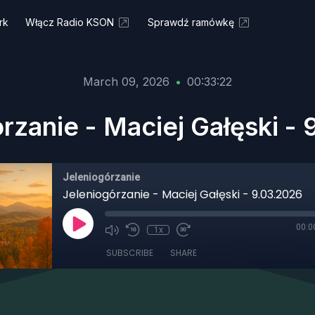
rk
Włącz Radio KSON
Sprawdź ramówkę
March 09, 2026
•
00:33:22
rzanie - Maciej Gałęski -
Jeleniogórzanie
Jeleniogórzanie - Maciej Gałęski - 9.03.2026
00:0
1x
SUBSCRIBE
SHARE