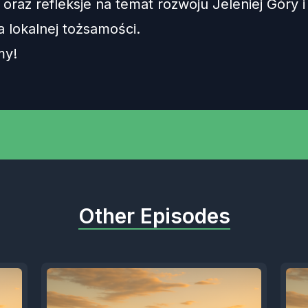
oraz refleksje na temat rozwoju Jeleniej Góry i
 lokalnej tożsamości.
my!
Other Episodes