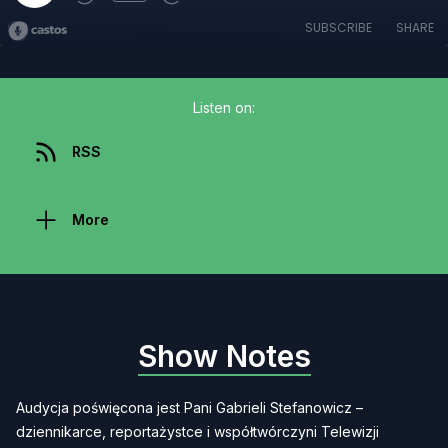
SUBSCRIBE
SHARE
Listen on:
RSS
More
Show Notes
Audycja poświęcona jest Pani Gabrieli Stefanowicz –
dziennikarce, reportażystce i współtwórczyni Telewizji