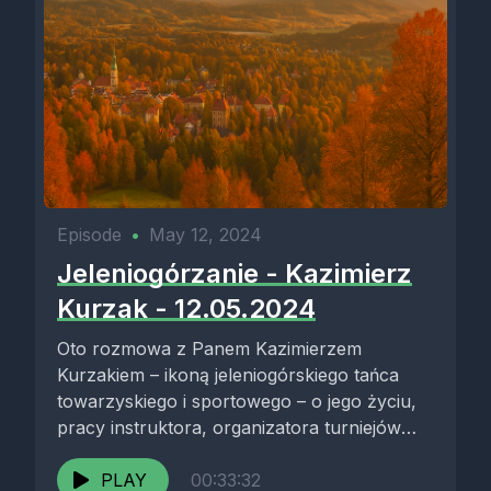
Episode
•
May 12, 2024
Jeleniogórzanie - Kazimierz
Kurzak - 12.05.2024
Oto rozmowa z Panem Kazimierzem
Kurzakiem – ikoną jeleniogórskiego tańca
towarzyskiego i sportowego – o jego życiu,
pracy instruktora, organizatora turniejów
oraz o roli...
PLAY
00:33:32