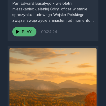
Pan Edward Basałygo - wieloletni
mieszkaniec Jeleniej Góry, oficer w stanie
spoczynku Ludowego Wojska Polskiego,
związał swoje życie z miastem od momentu
studiów w...
PLAY
00:24:24