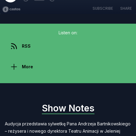
SUBSCRIBE
SHARE
Listen on:
RSS
More
Show Notes
Audycja przedstawia sylwetkę Pana Andrzeja Bartnikowskiego
– reżysera i nowego dyrektora Teatru Animacji w Jeleniej