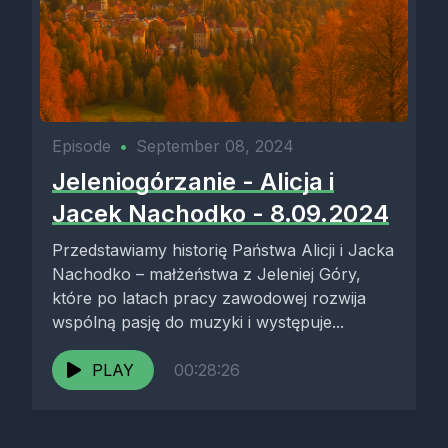
Episode
•
September 08, 2024
Jeleniogórzanie - Alicja i
Jacek Nachodko - 8.09.2024
Przedstawiamy historię Państwa Alicji i Jacka
Nachodko – małżeństwa z Jeleniej Góry,
które po latach pracy zawodowej rozwija
wspólną pasję do muzyki i występuje...
PLAY
00:28:26