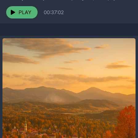
ukształtowały silne rodzinne korzenie, edukacja
językowa i odwaga w podejmowaniu wyzwań...
PLAY
00:37:02