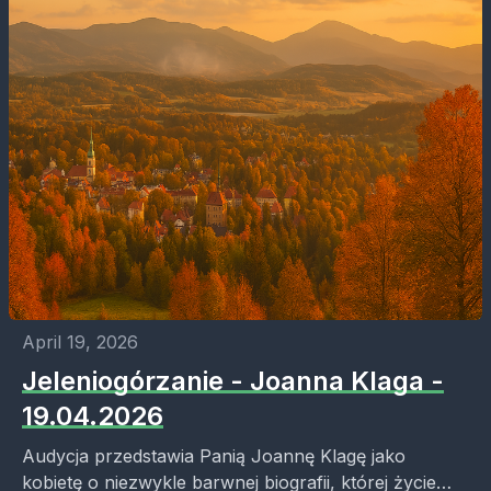
April 19, 2026
Jeleniogórzanie - Joanna Klaga -
19.04.2026
Audycja przedstawia Panią Joannę Klagę jako
kobietę o niezwykle barwnej biografii, której życie