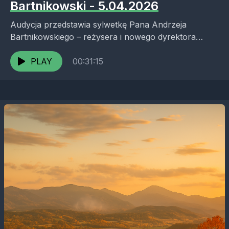
Bartnikowski - 5.04.2026
Audycja przedstawia sylwetkę Pana Andrzeja
Bartnikowskiego – reżysera i nowego dyrektora
Teatru Animacji w Jeleniej Górze, który po latach
pracy w Olsztynie podjął nowe...
PLAY
00:31:15