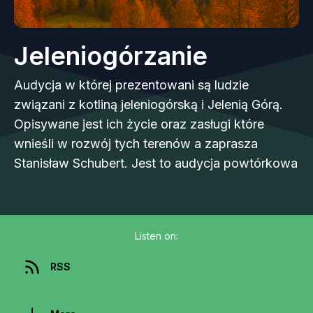
Jeleniogórzanie
Audycja w której prezentowani są ludzie
związani z kotliną jeleniogórską i Jelenią Górą.
Opisywane jest ich życie oraz zasługi które
wnieśli w rozwój tych terenów a zaprasza
Stanisław Schubert. Jest to audycja powtórkowa
Listen on:
RSS