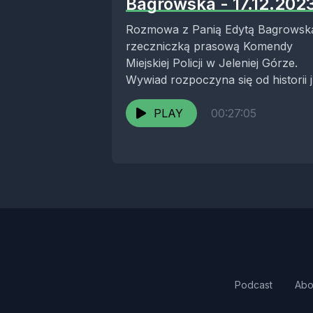
Bagrowska - 17.12.202
Rozmowa z Panią Edytą Bagrowsk
rzeczniczką prasową Komendy
Miejskiej Policji w Jeleniej Górze.
Wywiad rozpoczyna się od historii j
rodziny i ich przybycia na...
PLAY
00:27:05
Podcast
Abo