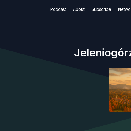
Podcast
About
Subscribe
Netwo
Jeleniogórz