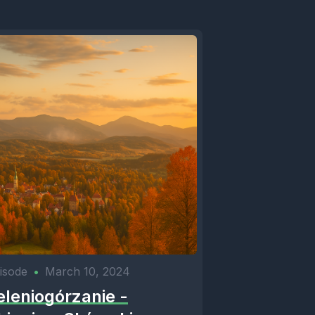
isode
•
March 10, 2024
eleniogórzanie -