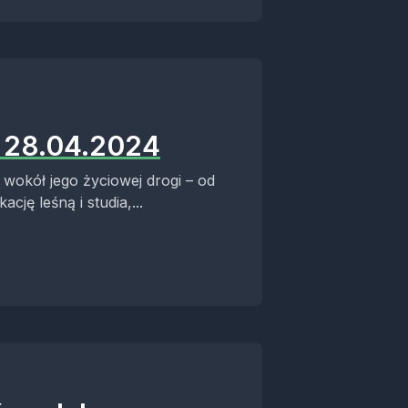
- 28.04.2024
 wokół jego życiowej drogi – od
ę leśną i studia,...