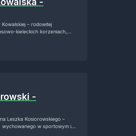
Kowalska -
Kowalskiej – rodowitej
resowo-kieleckich korzeniach,
rowski -
Pana Leszka Kosiorowskiego –
, wychowanego w sportowym i