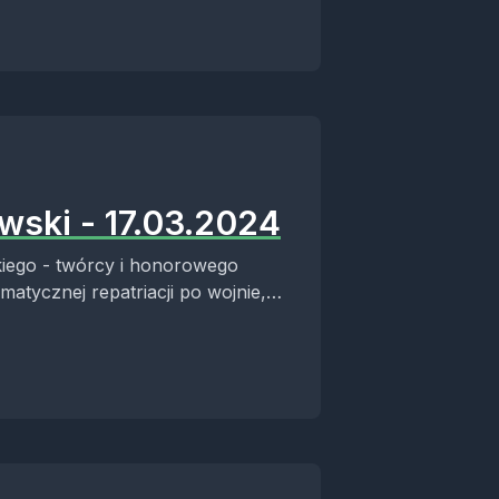
wski - 17.03.2024
kiego - twórcy i honorowego
atycznej repatriacji po wojnie,