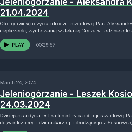
Jeleniogórzanie - Aleksandra 
21.04.2024
Oto opowieść o życiu i drodze zawodowej Pani Aleksandry 
ciepliczanki, wychowanej w Jeleniej Górze w rodzinie o k
która od...
PLAY
00:29:57
March 24, 2024
Jeleniogórzanie - Leszek Kosio
24.03.2024
Dzisiejsza audycja jest na temat życia i drogi zawodowej 
doświadczonego dziennikarza pochodzącego z Sosnowca
aktywnym środowisku,...