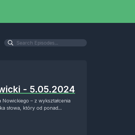
wicki - 5.05.2024
a Nowickiego – z wykształcenia
ika słowa, który od ponad...