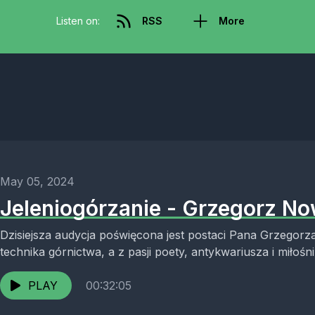
Listen on:
RSS
More
May 05, 2024
Jeleniogórzanie - Grzegorz No
Dzisiejsza audycja poświęcona jest postaci Pana Grzegorz
technika górnictwa, a z pasji poety, antykwariusza i miłośn
PLAY
00:32:05