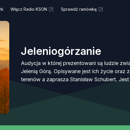
rk
Włącz Radio KSON
Sprawdź ramówkę
Jeleniogórzanie
Audycja w której prezentowani są ludzie związ
Jelenią Górą. Opisywane jest ich życie oraz z
terenów a zaprasza Stanisław Schubert. Jes