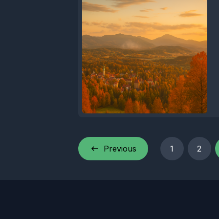
Previous
1
2