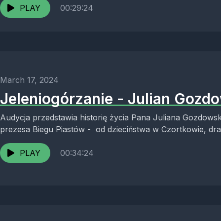
PLAY
00:29:24
March 17, 2024
Jeleniogórzanie - Julian Gozdo
Audycja przedstawia historię życia Pana Juliana Gozdows
prezesa Biegu Piastów - od dzieciństwa w Czortkowie, dram
osiedlenia...
PLAY
00:34:24