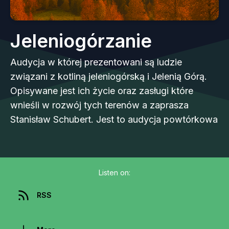
Jeleniogórzanie
Audycja w której prezentowani są ludzie
związani z kotliną jeleniogórską i Jelenią Górą.
Opisywane jest ich życie oraz zasługi które
wnieśli w rozwój tych terenów a zaprasza
Stanisław Schubert. Jest to audycja powtórkowa
Listen on:
RSS