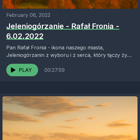
February 06, 2022
Jeleniogórzanie - Rafał Fronia -
6.02.2022
Pan Rafał Fronia - ikona naszego miasta,
Jeleniogórzanin z wyboru i z serca, który łączy życie
sportowca, himalaisty, przedsiębiorcy i lokalnego
patrioty. Pan Rafał...
PLAY
00:27:59