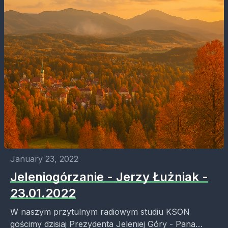
January 23, 2022
Jeleniogórzanie - Jerzy Łużniak -
23.01.2022
W naszym przytulnym radiowym studiu KSON
gościmy dzisiaj Prezydenta Jeleniej Góry - Pana