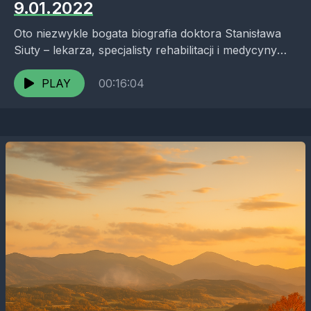
9.01.2022
Oto niezwykle bogata biografia doktora Stanisława
Siuty – lekarza, specjalisty rehabilitacji i medycyny
sportowej, który swoją drogę zawodową rozpoczął
od wychowania fizycznego, a po...
PLAY
00:16:04