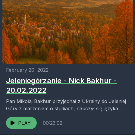
February 20, 2022
Jeleniogórzanie - Nick Bakhur -
20.02.2022
Pan Mikołaj Bakhur przyjechał z Ukrainy do Jeleniej
Góry z marzeniem o studiach, nauczył się języka
polskiego i stopniowo zbudował tu swoje życie
osobiste,...
PLAY
00:23:02