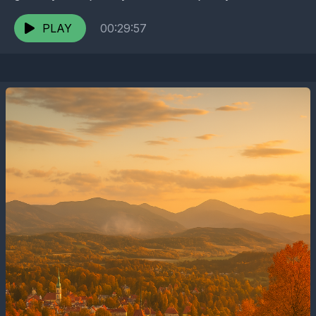
Jerzego Łużniaka. Rozmowa przedstawia drogę
Pana Jerzego w nasze rejony –...
PLAY
00:29:57